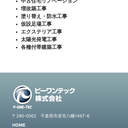
中古住宅リノベーション
増改築工事
塗り替え・防水工事
仮設足場工事
エクステリア工事
太陽光発電工事
各種付帯建築工事
〒290-0062 千葉県市原市八幡1467-6
HOME